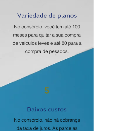
Variedade de planos
No consórcio, você tem até 100
meses para quitar a sua compra
de veículos leves e até 80 para a
compra de pesados.
5
Baixos custos
No consórcio, não há cobrança
da
taxa de juros
. As parcelas