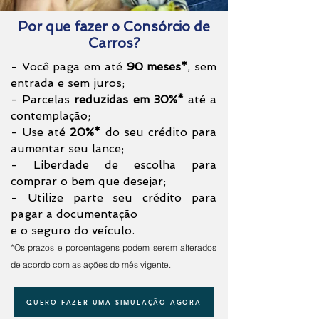
Por que fazer o Consórcio de
Carros?
- Você paga em até
90 meses*
, sem
entrada e sem juros;
- Parcelas
reduzidas em 30%*
até a
contemplação;
- Use até
20%*
do seu crédito para
aumentar seu lance;
- Liberdade de escolha para
comprar o bem que desejar;
- Utilize parte seu crédito para
pagar a documentação
e o seguro do veículo.
*Os prazos e porcentagens podem serem alterados
de acordo com as ações do mês vigente.
QUERO FAZER UMA SIMULAÇÃO AGORA