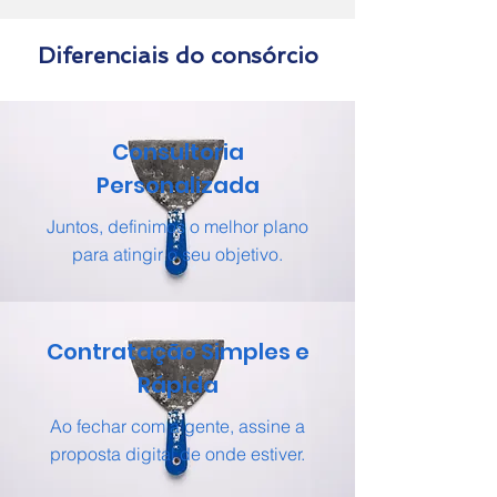
Diferenciais do consórcio
Consultoria
Personalizada
Juntos, definimos o melhor plano
para atingir o seu objetivo.
Contratação Simples e
Rápida
Ao fechar com a gente, assine a
proposta digital de onde estiver.