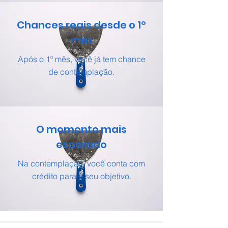
Chances reais desde o 1º
mês
Após o 1º mês, você já tem chance
de contemplação.
O momento mais
esperado
Na contemplação, você conta com
crédito para o seu objetivo.