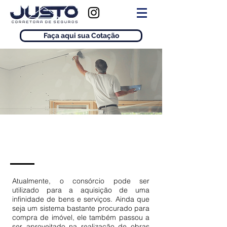
Faça aqui sua Cotação
Reforma
Atualmente, o consórcio pode ser
utilizado para a aquisição de uma
infinidade de bens e serviços. Ainda que
seja um sistema bastante procurado para
compra de imóvel, ele também passou a
ser aproveitado na realização de obras